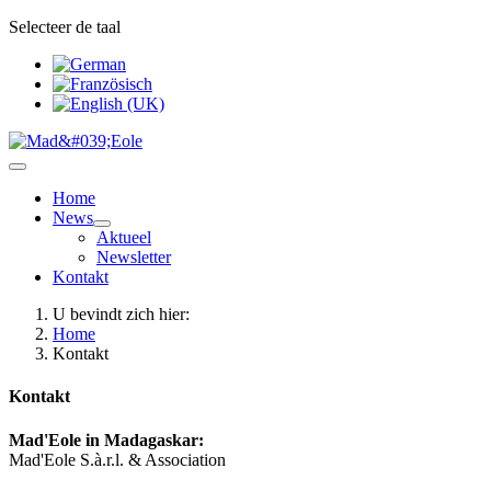
Selecteer de taal
Home
News
Aktueel
Newsletter
Kontakt
U bevindt zich hier:
Home
Kontakt
Kontakt
Mad'Eole in Madagaskar:
Mad'Eole S.à.r.l. & Association