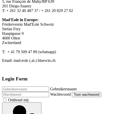
5, rue François de Mahy/BP 639
201 Diego-Suarez
T: + 261 32 40 487 37 / + 261 20 829 27 02
Mad'Eole in Europe:
Förderverein Mad'Eole Schweiz
Stefan Frey
Hauptgasse 9
4600 Olten
Zwitserland
T: + 41 79 509 47 89 (whatsapp)
Email: mad-eole (.at.) bluewin.ch
Login Form
Gebruikersnaam
Wachtwoord
Toon wachtwoord
Onthoud mij